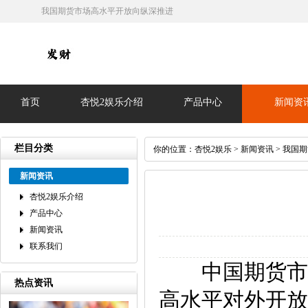
我国期货市场高水平开放向纵深推进
首页
杏悦2娱乐介绍
产品中心
新闻资
栏目分类
你的位置：
杏悦2娱乐
>
新闻资讯
> 我国
新闻资讯
杏悦2娱乐介绍
产品中心
新闻资讯
联系我们
中国期货市场
热点资讯
高水平对外开放