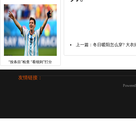
上一篇：
冬日暖阳怎么穿? 大衣
“按条目”检查 “看细则”打分
友情链接：
Powered