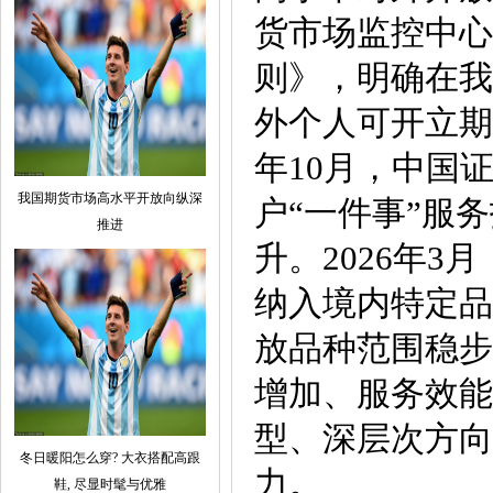
货市场监控中心
则》，明确在我
外个人可开立期
年10月，中国
我国期货市场高水平开放向纵深
户“一件事”服
推进
升。2026年
纳入境内特定品
放品种范围稳步
增加、服务效能
型、深层次方向
冬日暖阳怎么穿? 大衣搭配高跟
力。
鞋, 尽显时髦与优雅