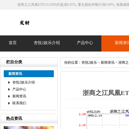
浙商之江凤凰ETF(512190)开盘涨0.05%, 重仓股杭州银行涨0.00%, 海康威视
首页
杏悦2娱乐介绍
产品中心
新闻资
栏目分类
你的位置：
杏悦2娱乐
>
新闻资讯
> 浙商之江
新闻资讯
杏悦2娱乐介绍
产品中心
浙商之江凤凰ETF(
新闻资讯
联系我们
热点资讯