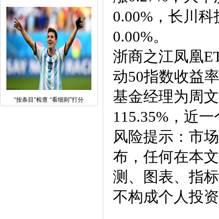
0.00%，长川
0.00%。
浙商之江凤凰ET
动50指数收益
基金经理为周文超
“按条目”检查 “看细则”打分
115.35%，近
风险提示：市场
布，任何在本文
测、图表、指标
不构成个人投资